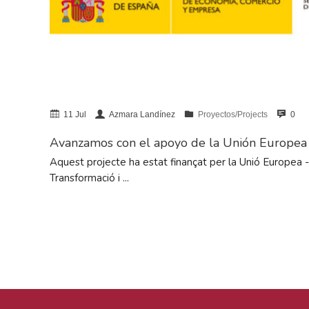
11 Jul
Azmara Landínez
Proyectos/Projects
0
Avanzamos con el apoyo de la Unión Europea
Aquest projecte ha estat finançat per la Unió Europea
Transformació i ...