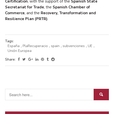
Certification
, with the support of the
Spanish State
Secretariat for Trade
, the
Spanish Chamber of
Commerce
, and the
Recovery, Transformation and
Resilience Plan (PRTR)
.
Tags:
España
,
PlaRecuperacio
,
spain
,
subvenciones
,
UE
,
Unión Europea
Share: