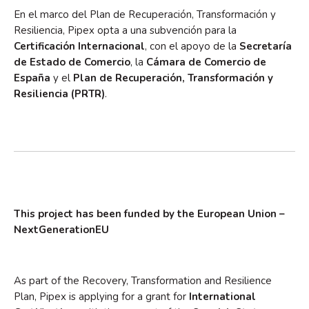
En el marco del Plan de Recuperación, Transformación y
Resiliencia, Pipex opta a una subvención para la
Certificación Internacional
, con el apoyo de la
Secretaría
de Estado de Comercio
, la
Cámara de Comercio de
España
y el
Plan de Recuperación, Transformación y
Acceder
Resiliencia (PRTR)
.
Feed de entradas
Feed de comentarios
WordPress.org
This project has been funded by the European Union –
NextGenerationEU
As part of the Recovery, Transformation and Resilience
Plan, Pipex is applying for a grant for
International