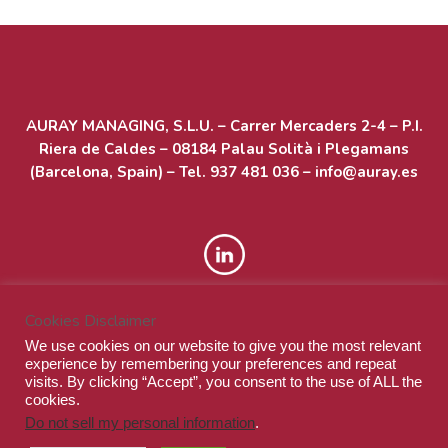
AURAY MANAGING, S.L.U. – Carrer Mercaders 2-4 – P.I.
Riera de Caldes – 08184 Palau Solità i Plegamans
(Barcelona, Spain) – Tel. 937 481 036 – info@auray.es
Cookies Disclaimer
We use cookies on our website to give you the most relevant
experience by remembering your preferences and repeat
visits. By clicking “Accept”, you consent to the use of ALL the
cookies.
Do not sell my personal information
.